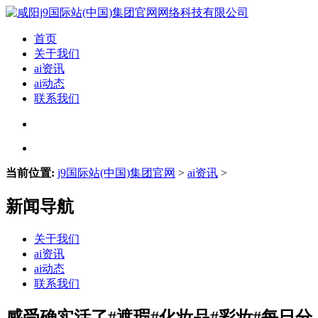
首页
关于我们
ai资讯
ai动态
联系我们
当前位置:
j9国际站(中国)集团官网
>
ai资讯
>
新闻导航
关于我们
ai资讯
ai动态
联系我们
感受确实活了#遮瑕#化妆品#彩妆#每日分