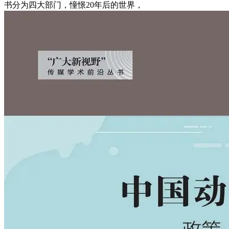
书分为四大部门，憧憬20年后的世界，