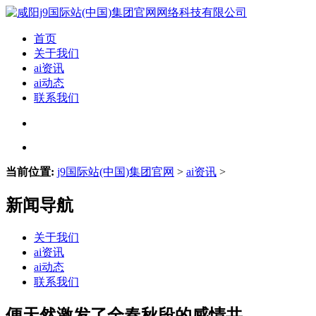
首页
关于我们
ai资讯
ai动态
联系我们
当前位置:
j9国际站(中国)集团官网
>
ai资讯
>
新闻导航
关于我们
ai资讯
ai动态
联系我们
便天然激发了全春秋段的感情共