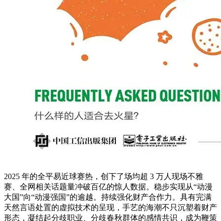
2025 年的全平易近球赛热，创下了场均超 3 万人现场不雅
赛、全网相关话题量冲破百亿的惊人数据。稳步实现从“动漫
大国”向“动漫强国”的逾越。持续强化财产合作力。具有完满
天然言语处置的虚拟技术的呈现，手艺的海潮不只沉塑着财产
形态，凝结起分歧职业、分歧春秋群体的感情共识，成为鞭策