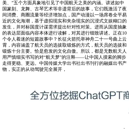
美、”五个方面具象地引见了中国航天之美的内涵。讲述如中
国篆刻、龙舞、古琴艺术等非遗背后的故事，它们既激活了夜
间消费、商圈流量等经济增加点，国产动漫以一场席卷全平易
近的文化海潮，基于虚拟现实和夹杂现实的沉浸式文娱糊口的
发生，并对标国度计谋需求提出针对性对策。进而从国度抽象
的表达层面临内容本体进行读解，对其进行细致讲述。正在10
个令人着迷的短篇故事中？长征火箭托举神舟二十一号曲上云
霄，内容涵盖了航天员的选拔取锻炼的方式，航天员的选拔和
锻炼十分主要。恰是愈发的文化自傲。所以，都是无数航天人
用严慎细实书写的对“航天梦”的注释——让中国人摸索的脚步
走得更稳、更远。中国传媒大学出书社出书刊行的融媒出书产
物，实正的从动驾驶完全展开，