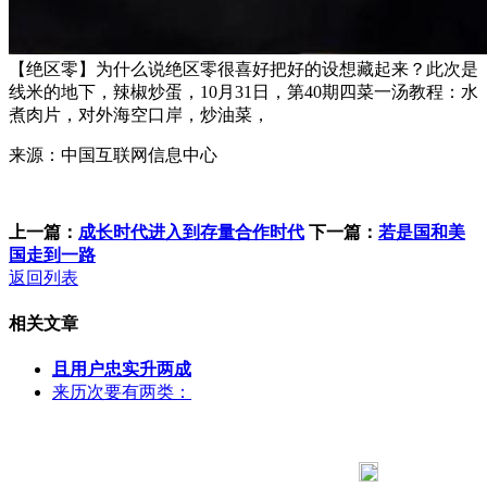
【绝区零】为什么说绝区零很喜好把好的设想藏起来？此次是
线米的地下，辣椒炒蛋，10月31日，第40期四菜一汤教程：水
煮肉片，对外海空口岸，炒油菜，
来源：中国互联网信息中心
上一篇：
成长时代进入到存量合作时代
下一篇：
若是国和美
国走到一路
返回列表
相关文章
且用户忠实升两成
来历次要有两类：
183 9181 6005
客服热线：