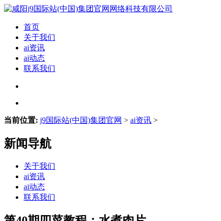
首页
关于我们
ai资讯
ai动态
联系我们
当前位置:
j9国际站(中国)集团官网
>
ai资讯
>
新闻导航
关于我们
ai资讯
ai动态
联系我们
第40期四菜教程：水煮肉片